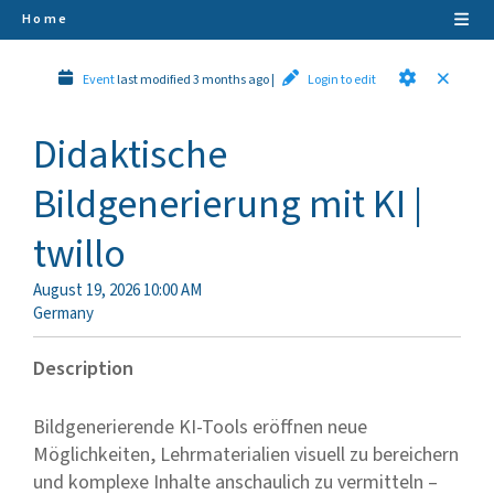
Home
Event
last modified 3 months ago
|
Login to edit
Didaktische
Bildgenerierung mit KI |
twillo
August 19, 2026 10:00 AM
Germany
Description
Bildgenerierende KI-Tools eröffnen neue
Möglichkeiten, Lehrmaterialien visuell zu bereichern
und komplexe Inhalte anschaulich zu vermitteln –