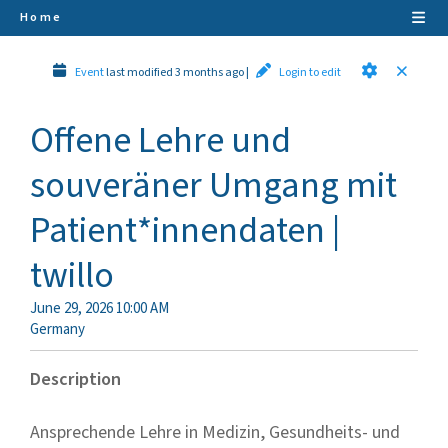
Home
Event
last modified 3 months ago
|
Login to edit
Offene Lehre und
souveräner Umgang mit
Patient*innendaten |
twillo
June 29, 2026 10:00 AM
Germany
Description
Ansprechende Lehre in Medizin, Gesundheits- und