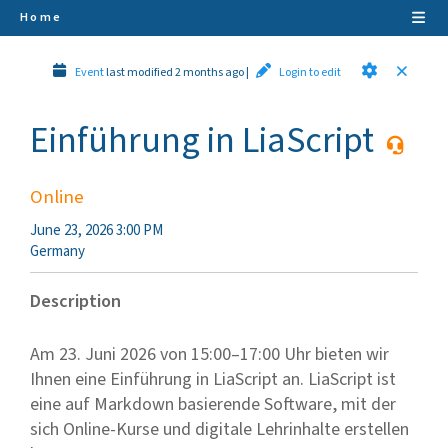
Home
Event
last modified 2 months ago
|
Login to edit
Einführung in LiaScript
Online
June 23, 2026 3:00 PM
Germany
Description
Am 23. Juni 2026 von 15:00–17:00 Uhr bieten wir
Ihnen eine Einführung in LiaScript an. LiaScript ist
eine auf Markdown basierende Software, mit der
sich Online-Kurse und digitale Lehrinhalte erstellen