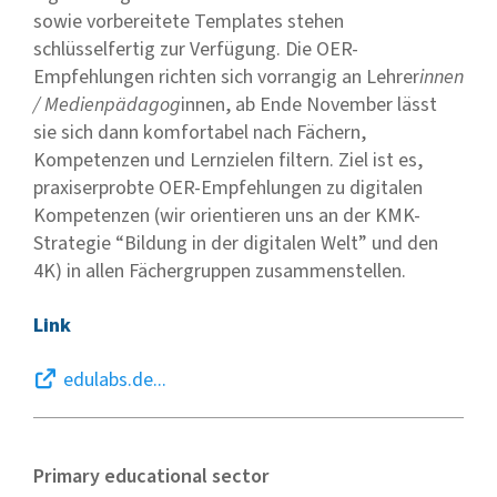
sowie vorbereitete Templates stehen
schlüsselfertig zur Verfügung. Die OER-
Empfehlungen richten sich vorrangig an Lehrer
innen
/ Medienpädagog
innen, ab Ende November lässt
sie sich dann komfortabel nach Fächern,
Kompetenzen und Lernzielen filtern. Ziel ist es,
praxiserprobte OER-Empfehlungen zu digitalen
Kompetenzen (wir orientieren uns an der KMK-
Strategie “Bildung in der digitalen Welt” und den
4K) in allen Fächergruppen zusammenstellen.
Link
edulabs.de...
Primary educational sector