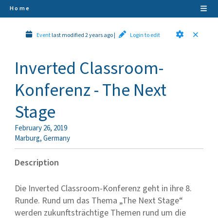
Home
Event
last modified 2 years ago
|
Login to edit
Inverted Classroom-
Konferenz - The Next
Stage
February 26, 2019
Marburg
,
Germany
Description
Die Inverted Classroom-Konferenz geht in ihre 8.
Runde. Rund um das Thema „The Next Stage“
werden zukunftsträchtige Themen rund um die