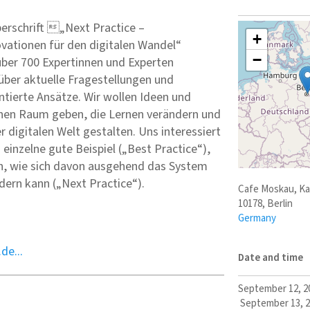
erschrift „Next Practice –
+
vationen für den digitalen Wandel“
−
über 700 Expertinnen und Experten
ber aktuelle Fragestellungen und
ntierte Ansätze. Wir wollen Ideen und
inen Raum geben, die Lernen verändern und
r digitalen Welt gestalten. Uns interessiert
 einzelne gute Beispiel („Best Practice“),
h, wie sich davon ausgehend das System
dern kann („Next Practice“).
Cafe Moskau, Kar
10178
,
Berlin
Germany
de...
Date and time
September 12, 2
September 13, 