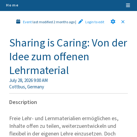
Home
Event
last modified 2 months ago
|
Login to edit
Sharing is Caring: Von der
Idee zum offenen
Lehrmaterial
July 28, 2026 9:00 AM
Cottbus
,
Germany
Description
Freie Lehr- und Lernmaterialien ermöglichen es,
Inhalte offen zu teilen, weiterzuentwickeln und
flexibel in der eigenen Lehre einzusetzen. Doch