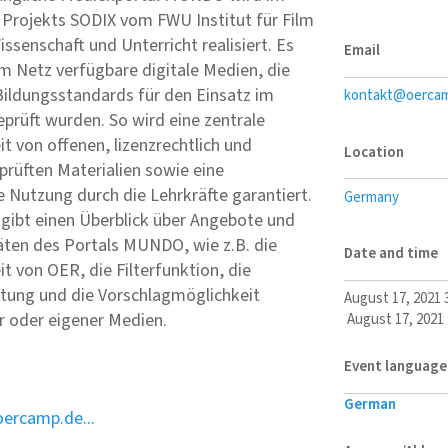
Projekts SODIX vom FWU Institut für Film
issenschaft und Unterricht realisiert. Es
Email
 im Netz verfügbare digitale Medien, die
ildungsstandards für den Einsatz im
kontakt@oerca
eprüft wurden. So wird eine zentrale
it von offenen, lizenzrechtlich und
Location
eprüften Materialien sowie eine
e Nutzung durch die Lehrkräfte garantiert.
Germany
gibt einen Überblick über Angebote und
äten des Portals MUNDO, wie z.B. die
Date and time
it von OER, die Filterfunktion, die
tung und die Vorschlagmöglichkeit
August 17, 2021 
r oder eigener Medien.
August 17, 2021
Event language
German
ercamp.de...