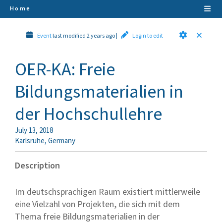
Home
Event
last modified 2 years ago
|
Login to edit
OER-KA: Freie
Bildungsmaterialien in
der Hochschullehre
July 13, 2018
Karlsruhe
,
Germany
Description
Im deutschsprachigen Raum existiert mittlerweile
eine Vielzahl von Projekten, die sich mit dem
Thema freie Bildungsmaterialien in der